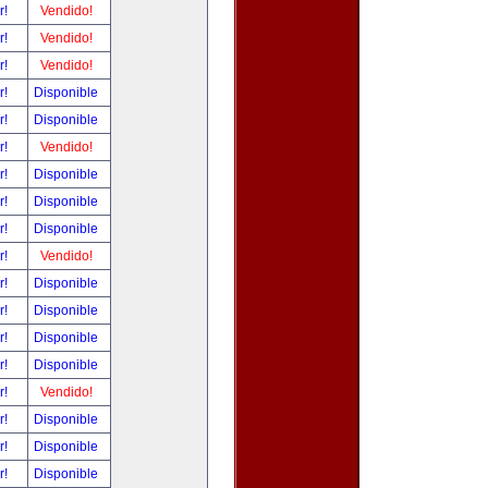
r!
Vendido!
r!
Vendido!
r!
Vendido!
r!
Disponible
r!
Disponible
r!
Vendido!
r!
Disponible
r!
Disponible
r!
Disponible
r!
Vendido!
r!
Disponible
r!
Disponible
r!
Disponible
r!
Disponible
r!
Vendido!
r!
Disponible
r!
Disponible
r!
Disponible