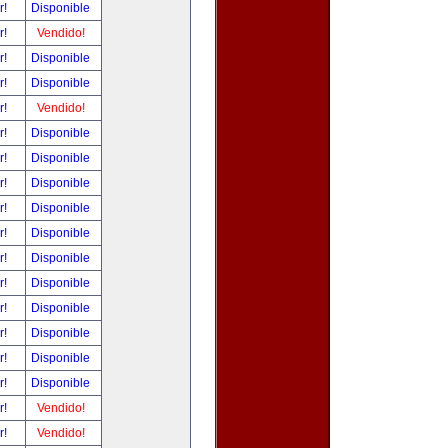
r!
Disponible
r!
Vendido!
r!
Disponible
r!
Disponible
r!
Vendido!
r!
Disponible
r!
Disponible
r!
Disponible
r!
Disponible
r!
Disponible
r!
Disponible
r!
Disponible
r!
Disponible
r!
Disponible
r!
Disponible
r!
Disponible
r!
Vendido!
r!
Vendido!