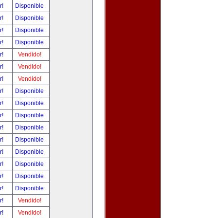
r!
Disponible
r!
Disponible
r!
Disponible
r!
Disponible
r!
Vendido!
r!
Vendido!
r!
Vendido!
r!
Disponible
r!
Disponible
r!
Disponible
r!
Disponible
r!
Disponible
r!
Disponible
r!
Disponible
r!
Disponible
r!
Disponible
r!
Vendido!
r!
Vendido!