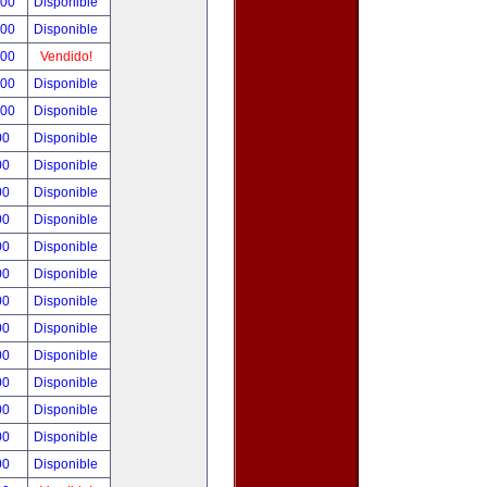
.00
Disponible
.00
Disponible
.00
Vendido!
.00
Disponible
.00
Disponible
00
Disponible
00
Disponible
00
Disponible
00
Disponible
00
Disponible
00
Disponible
00
Disponible
00
Disponible
00
Disponible
00
Disponible
00
Disponible
00
Disponible
00
Disponible