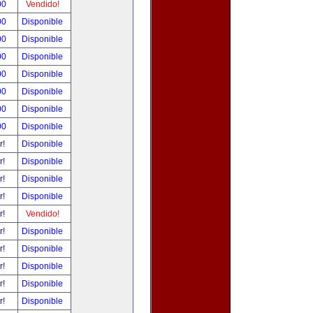
00
Vendido!
00
Disponible
00
Disponible
00
Disponible
00
Disponible
00
Disponible
00
Disponible
00
Disponible
r!
Disponible
r!
Disponible
r!
Disponible
r!
Disponible
r!
Vendido!
r!
Disponible
r!
Disponible
r!
Disponible
r!
Disponible
r!
Disponible