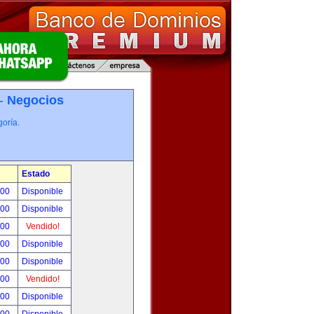
 -
Negocios
oría.
Estado
.00
Disponible
.00
Disponible
.00
Vendido!
.00
Disponible
.00
Disponible
.00
Vendido!
.00
Disponible