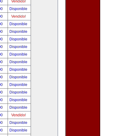
00
Vendido!
00
Disponible
00
Vendido!
00
Disponible
00
Disponible
00
Disponible
00
Disponible
00
Disponible
00
Disponible
00
Disponible
00
Disponible
00
Disponible
00
Disponible
00
Disponible
00
Disponible
00
Vendido!
00
Disponible
00
Disponible