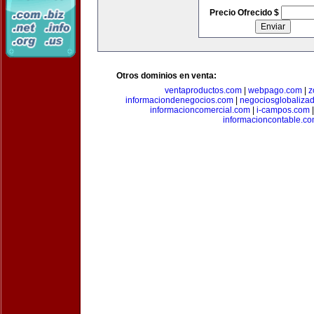
Precio Ofrecido $
Otros dominios en venta:
ventaproductos.com
|
webpago.com
|
z
informaciondenegocios.com
|
negociosglobaliza
informacioncomercial.com
|
i-campos.com
informacioncontable.c