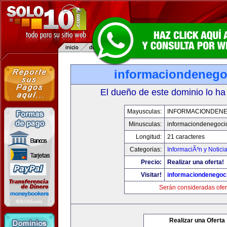
informaciondeneg
El dueño de este dominio lo ha
Mayusculas:
INFORMACIONDEN
Minusculas:
informaciondenegoci
Longitud:
21 caracteres
Categorias:
InformaciÃ³n y Notici
Precio:
Realizar una oferta!
Visitar!
informaciondenegoc
Serán consideradas ofer
Realizar una Oferta