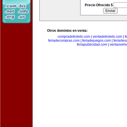
Precio Ofrecido $
Otros dominios en venta:
compradetickets.com
|
ventadetickets.com
|
f
feriadecompras.com
|
feriadejuegos.com
|
feriarte
feriapublicidad.com
|
ventasvehi