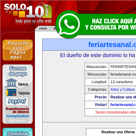
feriartesanal
El dueño de este dominio lo ha
Mayusculas:
FERIARTESAN
Minusculas:
feriartesanal.c
Longitud:
13 caracteres
Categorias:
Artes y Cultura
Precio:
Realizar una of
Visitar!
feriartesanal.
Serán consideradas ofer
Realizar una Oferta