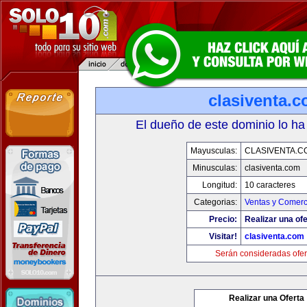
clasiventa.
El dueño de este dominio lo ha
Mayusculas:
CLASIVENTA.C
Minusculas:
clasiventa.com
Longitud:
10 caracteres
Categorias:
Ventas y Comerc
Precio:
Realizar una ofe
Visitar!
clasiventa.com
Serán consideradas ofer
Realizar una Oferta