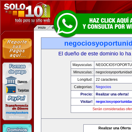
negociosyoportuni
El dueño de este dominio lo ha
Mayusculas:
NEGOCIOSYOPORTU
Minusculas:
negociosyoportunida
Longitud:
22 caracteres
Categorias:
Negocios
Precio:
Realizar una oferta!
Visitar!
negociosyoportunida
Serán consideradas ofer
Realizar una Oferta