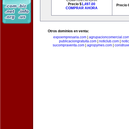
COMPRAR AHORA
Precio $
1,497.00
Precio 
COMPRAR AHORA
Otros dominios en venta:
expoempresaria.com
|
agrupacioncomercial.co
publicaciongratuita.com
|
noticlub.com
|
noti
sucompraventa.com
|
agropymes.com
|
construv