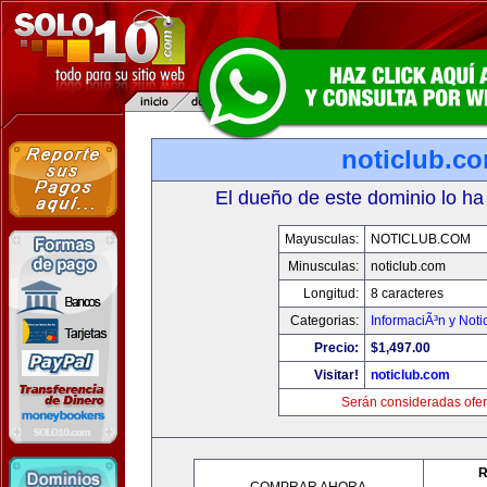
noticlub.c
El dueño de este dominio lo ha
Mayusculas:
NOTICLUB.COM
Minusculas:
noticlub.com
Longitud:
8 caracteres
Categorias:
InformaciÃ³n y Noti
Precio:
$1,497.00
Visitar!
noticlub.com
Serán consideradas ofer
R