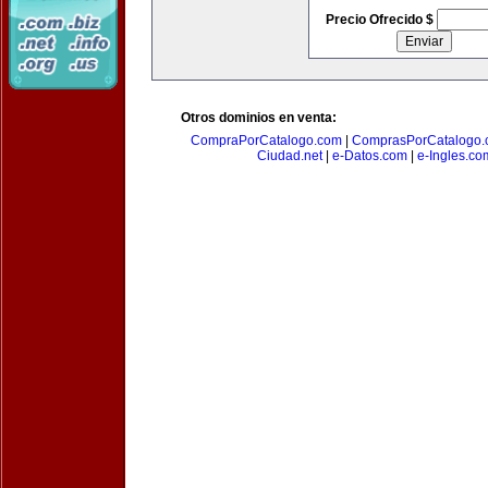
Precio Ofrecido $
Otros dominios en venta:
CompraPorCatalogo.com
|
ComprasPorCatalogo.
Ciudad.net
|
e-Datos.com
|
e-Ingles.co