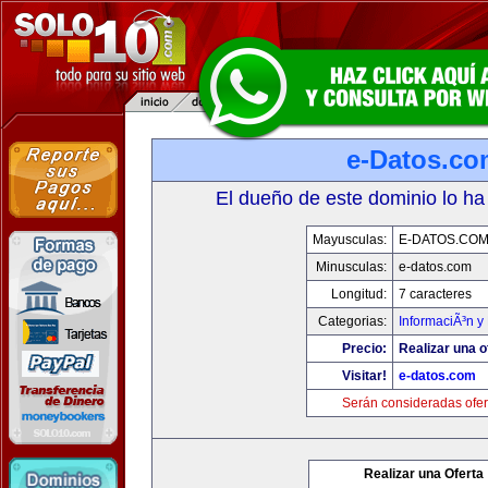
e-Datos.co
El dueño de este dominio lo ha
Mayusculas:
E-DATOS.CO
Minusculas:
e-datos.com
Longitud:
7 caracteres
Categorias:
InformaciÃ³n y 
Precio:
Realizar una o
Visitar!
e-datos.com
Serán consideradas ofer
Realizar una Oferta