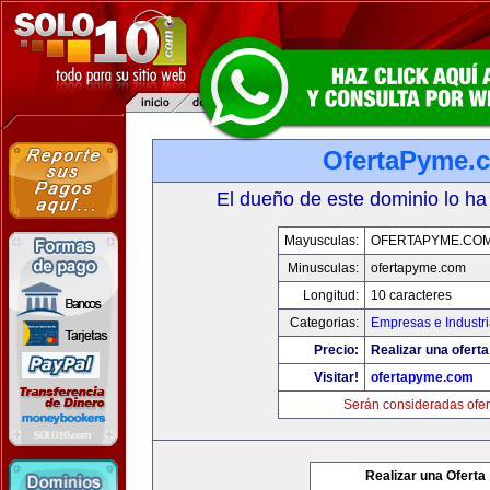
OfertaPyme.
El dueño de este dominio lo ha
Mayusculas:
OFERTAPYME.CO
Minusculas:
ofertapyme.com
Longitud:
10 caracteres
Categorias:
Empresas e Industr
Precio:
Realizar una oferta
Visitar!
ofertapyme.com
Serán consideradas ofer
Realizar una Oferta