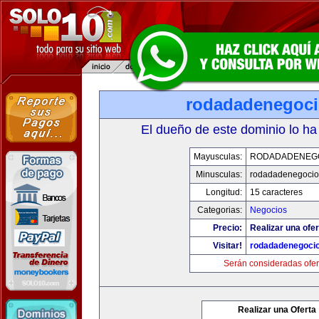
rodadadenegoc
El dueño de este dominio lo ha
Mayusculas:
RODADADENEG
Minusculas:
rodadadenegocio
Longitud:
15 caracteres
Categorias:
Negocios
Precio:
Realizar una ofer
Visitar!
rodadadenegoci
Serán consideradas ofer
Realizar una Oferta