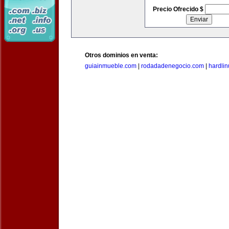
Precio Ofrecido $
Otros dominios en venta:
guiainmueble.com
|
rodadadenegocio.com
|
hardli