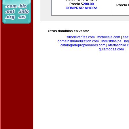
COMPRAR AHORA
Precio $
200.00
Precio 
COMPRAR AHORA
Otros dominios en venta:
sitiodeventas.com
|
motoviaje.com
|
ase
domainsmonetization.com
|
industrias.pe
|
ne
catalogodepropiedades.com
|
ofertaschile.
guiamodas.com
|