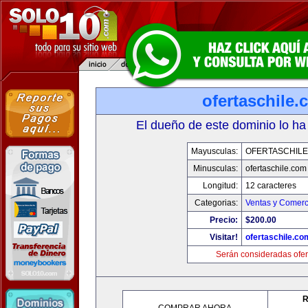
ofertaschile
El dueño de este dominio lo ha
Mayusculas:
OFERTASCHILE
Minusculas:
ofertaschile.com
Longitud:
12 caracteres
Categorias:
Ventas y Comerc
Precio:
$200.00
Visitar!
ofertaschile.co
Serán consideradas ofer
R