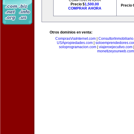
COMPRAR AHORA
Precio $
1,500.00
Precio 
COMPRAR AHORA
Otros dominios en venta:
ComprasViaInternet.com
|
ConsultorInmobiliari
USApropiedades.com
|
soloemprendedores.c
soloprogramacion.com
|
viajeroejecutivo.com
monetizeyourweb.com