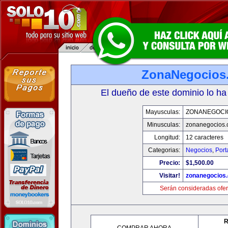
ZonaNegocios
El dueño de este dominio lo ha
Mayusculas:
ZONANEGOCI
Minusculas:
zonanegocios
Longitud:
12 caracteres
Categorias:
Negocios
,
Port
Precio:
$1,500.00
Visitar!
zonanegocios
Serán consideradas ofer
R