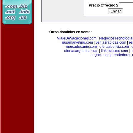
Precio Ofrecido $
Otros dominios en venta:
ViajeDeVacaciones.com
|
NegociosTecnologia
guiamarketing.com
|
ventasrapidas.com
|
es
mercadocanje.com
|
ofertasbolivia.com
|
ofertasargentina.com
|
linksturismo.com
|
m
negociosemprendedores.