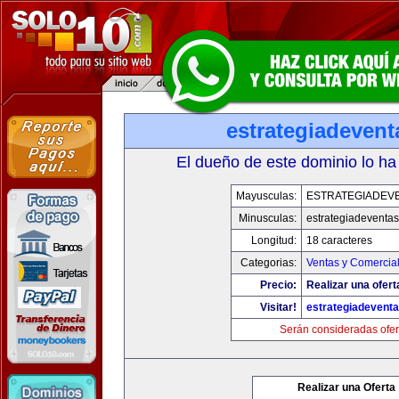
estrategiadeven
El dueño de este dominio lo ha
Mayusculas:
ESTRATEGIADEV
Minusculas:
estrategiadeventa
Longitud:
18 caracteres
Categorias:
Ventas y Comercial
Precio:
Realizar una ofert
Visitar!
estrategiadevent
Serán consideradas ofer
Realizar una Oferta