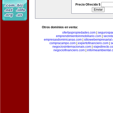
Precio Ofrecido $
Otros dominios en venta:
ofertaspropiedades.com
|
segurospar
emprendimientoinmobiliario.com
|
secret
empresasdominicanas.com
|
sitiowebempresarial
compracampo.com
|
expertofinanciero.com
|
s
negociosinternacionais.com
|
viajedirecto.c
negociofinanciero.com
|
informeambiental.