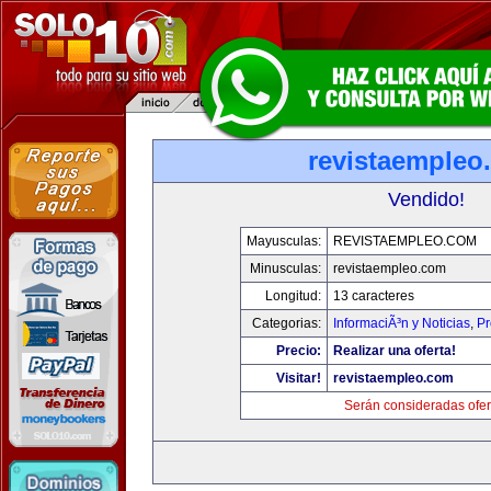
revistaempleo
Vendido!
Mayusculas:
REVISTAEMPLEO.COM
Minusculas:
revistaempleo.com
Longitud:
13 caracteres
Categorias:
InformaciÃ³n y Noticias
,
Pr
Precio:
Realizar una oferta!
Visitar!
revistaempleo.com
Serán consideradas ofer