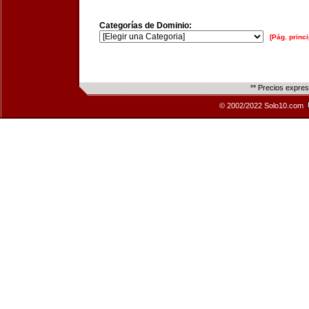
Categorías de Dominio:
[Pág. princi
** Precios expre
© 2002/2022 Solo10.com