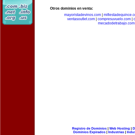
Otros dominios en venta:
mayoristadevinos.com
|
mifiestadequince.
ventasoutlet.com
|
compresuvuelo.com
|
mecadodetrabajo.com
Registro de Dominios
|
Web Hosting
|
D
Dominios Expirados
|
Industrias
|
Indu