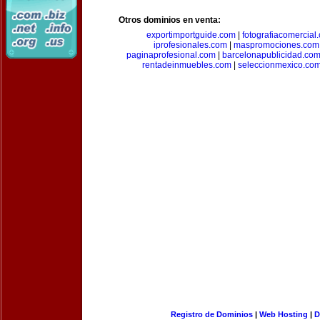
Otros dominios en venta:
exportimportguide.com
|
fotografiacomercial
iprofesionales.com
|
maspromociones.com
paginaprofesional.com
|
barcelonapublicidad.co
rentadeinmuebles.com
|
seleccionmexico.co
Registro de Dominios
|
Web Hosting
|
D