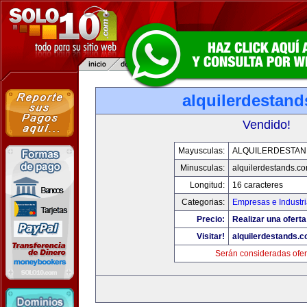
alquilerdestan
Vendido!
Mayusculas:
ALQUILERDESTA
Minusculas:
alquilerdestands.c
Longitud:
16 caracteres
Categorias:
Empresas e Industr
Precio:
Realizar una oferta
Visitar!
alquilerdestands.
Serán consideradas ofer