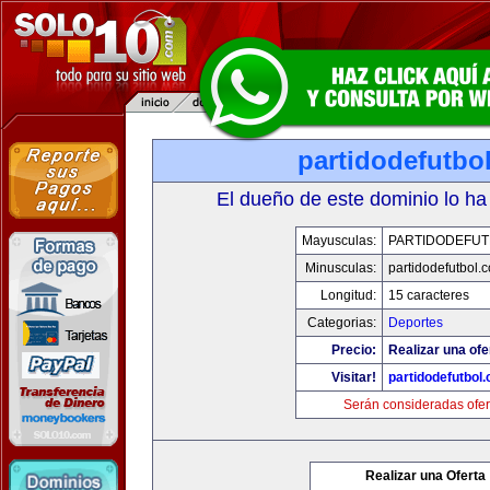
partidodefutbo
El dueño de este dominio lo ha
Mayusculas:
PARTIDODEFUT
Minusculas:
partidodefutbol.
Longitud:
15 caracteres
Categorias:
Deportes
Precio:
Realizar una ofe
Visitar!
partidodefutbol
Serán consideradas ofer
Realizar una Oferta