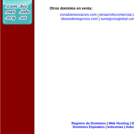
Otros dominios en venta:
zonabienesraices.com
|
desarrollocomercial
ideiasdenegocios.com
|
sunegocioglobal.co
Registro de Dominios
|
Web Hosting
|
D
Dominios Expirados
|
Industrias
|
Indu