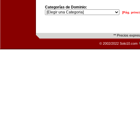
Categorías de Dominio:
[Pág. princi
** Precios expre
© 2002/2022 Solo10.com