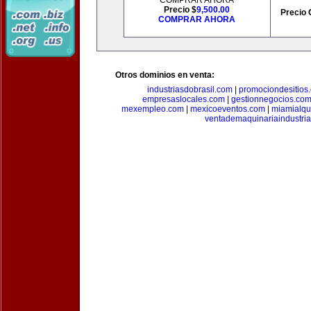
COMPRAR AHORA
Precio $
9,500.00
Precio 
COMPRAR AHORA
Otros dominios en venta:
industriasdobrasil.com
|
promociondesitios
empresaslocales.com
|
gestionnegocios.co
mexempleo.com
|
mexicoeventos.com
|
miamialqu
ventademaquinariaindustria