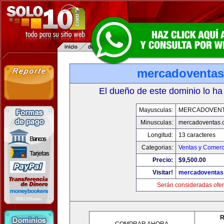
mercadoventa
El dueño de este dominio lo ha
Mayusculas:
MERCADOVENT
Minusculas:
mercadoventas.
Longitud:
13 caracteres
Categorias:
Ventas y Comerc
Precio:
$9,500.00
Visitar!
mercadoventas
Serán consideradas ofer
R