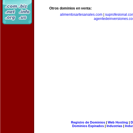
Otros dominios en venta:
alimentosartesanales.com
|
suprofesional.c
agentedeinversiones.c
Registro de Dominios
|
Web Hosting
|
D
Dominios Expirados
|
Industrias
|
Indu