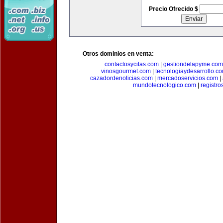
Precio Ofrecido $
Otros dominios en venta:
contactosycitas.com
|
gestiondelapyme.com
vinosgourmet.com
|
tecnologiaydesarrollo.c
cazadordenoticias.com
|
mercadoservicios.com
|
mundotecnologico.com
|
registr