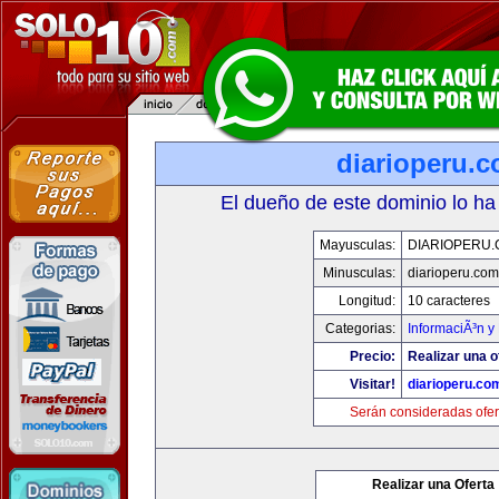
diarioperu.
El dueño de este dominio lo ha
Mayusculas:
DIARIOPERU
Minusculas:
diarioperu.com
Longitud:
10 caracteres
Categorias:
InformaciÃ³n y 
Precio:
Realizar una o
Visitar!
diarioperu.co
Serán consideradas ofer
Realizar una Oferta