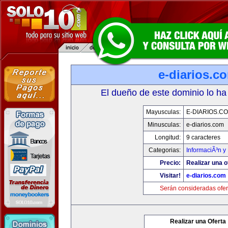
e-diarios.c
El dueño de este dominio lo ha
Mayusculas:
E-DIARIOS.C
Minusculas:
e-diarios.com
Longitud:
9 caracteres
Categorias:
InformaciÃ³n y 
Precio:
Realizar una o
Visitar!
e-diarios.com
Serán consideradas ofer
Realizar una Oferta