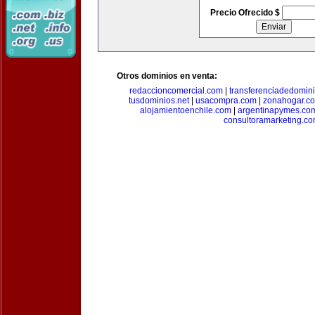
Precio Ofrecido $
Otros dominios en venta:
redaccioncomercial.com
|
transferenciadedomin
tusdominios.net
|
usacompra.com
|
zonahogar.c
alojamientoenchile.com
|
argentinapymes.co
consultoramarketing.c