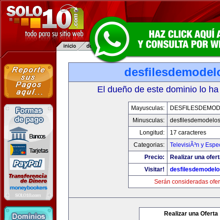
desfilesdemodel
El dueño de este dominio lo ha
Mayusculas:
DESFILESDEMO
Minusculas:
desfilesdemodelo
Longitud:
17 caracteres
Categorias:
TelevisiÃ³n y Espe
Precio:
Realizar una ofert
Visitar!
desfilesdemodel
Serán consideradas ofer
Realizar una Oferta