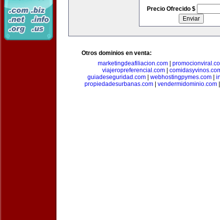
Precio Ofrecido $
Otros dominios en venta:
marketingdeafiliacion.com
|
promocionviral.c
viajeropreferencial.com
|
comidasyvinos.co
guiadeseguridad.com
|
webhostingpymes.com
|
i
propiedadesurbanas.com
|
vendermidominio.com