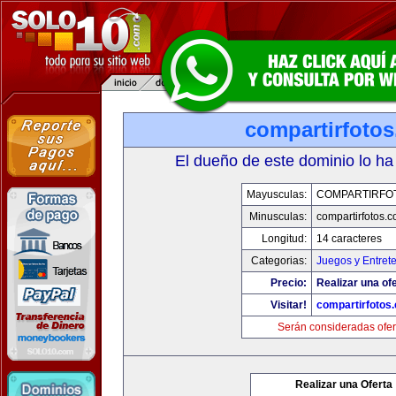
compartirfoto
El dueño de este dominio lo ha
Mayusculas:
COMPARTIRFO
Minusculas:
compartirfotos.
Longitud:
14 caracteres
Categorias:
Juegos y Entret
Precio:
Realizar una ofe
Visitar!
compartirfotos
Serán consideradas ofer
Realizar una Oferta