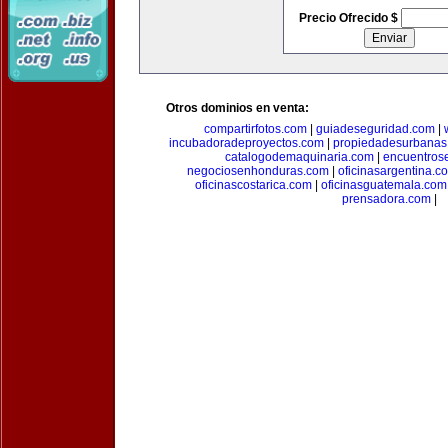
Precio Ofrecido $
Otros dominios en venta:
compartirfotos.com
|
guiadeseguridad.com
|
incubadoradeproyectos.com
|
propiedadesurbanas
catalogodemaquinaria.com
|
encuentros
negociosenhonduras.com
|
oficinasargentina.c
oficinascostarica.com
|
oficinasguatemala.com
prensadora.com
|