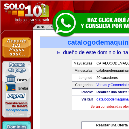
catalogodemaquin
El dueño de este dominio lo ha
Mayusculas:
CATALOGODEMAQU
Minusculas:
catalogodemaquinar
Longitud:
20 caracteres
Categorias:
Ventas y Comerciali
Precio:
Realizar una oferta!
Visitar!
catalogodemaquina
Serán consideradas ofer
Realizar una Oferta