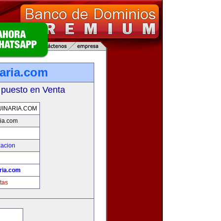
aria.com
 puesto en Venta
INARIA.COM
ia.com
zacion
ria.com
tas