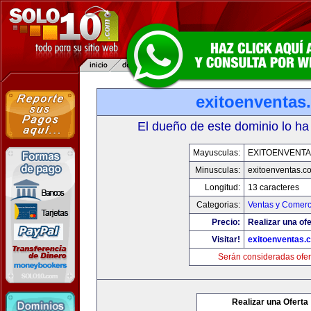
exitoenventas
El dueño de este dominio lo ha
Mayusculas:
EXITOENVENT
Minusculas:
exitoenventas.c
Longitud:
13 caracteres
Categorias:
Ventas y Comerc
Precio:
Realizar una ofe
Visitar!
exitoenventas.
Serán consideradas ofer
Realizar una Oferta