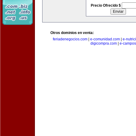
Precio Ofrecido $
Otros dominios en venta:
feriadenegocios.com
|
e-comunidad.com
|
e-nutri
digicompra.com
|
e-campos