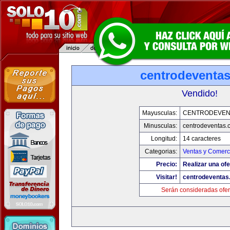
centrodeventa
Vendido!
Mayusculas:
CENTRODEVEN
Minusculas:
centrodeventas.
Longitud:
14 caracteres
Categorias:
Ventas y Comerci
Precio:
Realizar una ofe
Visitar!
centrodeventas
Serán consideradas ofer