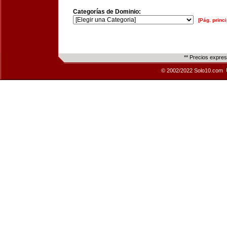
Categorías de Dominio:
[Pág. princi
** Precios expre
© 2002/2022 Solo10.com