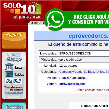
eproveedores
El dueño de este dominio lo ha
Mayusculas:
EPROVEEDORES.COM
Minusculas:
eproveedores.com
Longitud:
12 caracteres
Categorias:
Compras y Comercio ElectrÃ³nico
,
Em
Precio:
Realizar una oferta!
Visitar!
eproveedores.com
Serán consideradas ofer
Realizar una Oferta