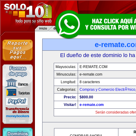
e-remate.c
El dueño de este dominio lo ha
Mayusculas:
E-REMATE.COM
Minusculas:
e-remate.com
Longitud:
8 caracteres
Categorias:
Compras y Comercio ElectrÃ³nico
Precio:
$800.00
Visitar!
e-remate.com
Serán consideradas ofer
R