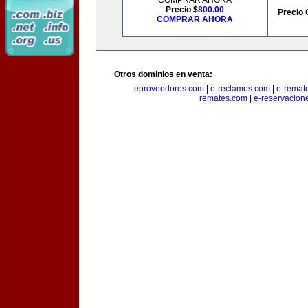
COMPRAR AHORA
Precio $
800.00
Precio 
COMPRAR AHORA
Otros dominios en venta:
eproveedores.com
|
e-reclamos.com
|
e-remat
remates.com
|
e-reservacion