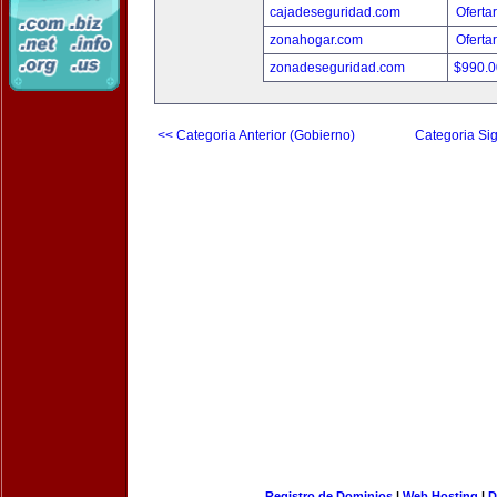
cajadeseguridad.com
Oferta
zonahogar.com
Oferta
zonadeseguridad.com
$990.
<< Categoria Anterior (Gobierno)
Categoria Sig
Registro de Dominios
|
Web Hosting
|
D