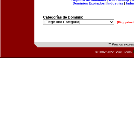
Dominios Expirados
|
Industrias
|
Indu
Categorías de Dominio:
[Pág. princi
** Precios expre
© 2002/2022 Solo10.com