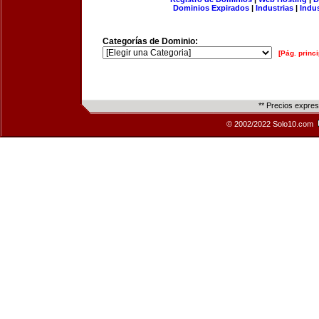
Dominios Expirados
|
Industrias
|
Indu
Categorías de Dominio:
[Pág. princi
** Precios expre
© 2002/2022 Solo10.com