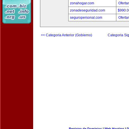
zonahogar.com
Oferta
zonadeseguridad.com
$990.
seguropersonal.com
Oferta
<< Categoria Anterior (Gobierno)
Categoria Sig
Registro de Dominios
|
Web Hosting
|
D