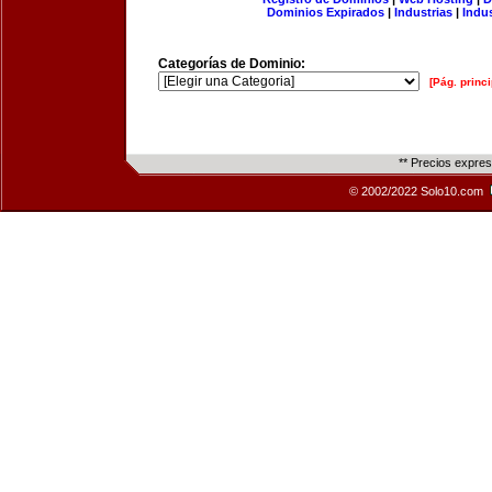
Dominios Expirados
|
Industrias
|
Indu
Categorías de Dominio:
[Pág. princi
** Precios expre
© 2002/2022 Solo10.com