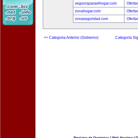
segurosparaelhogar.com
Oferta
zonahogar.com
Oferta
zonaseguridad.com
Oferta
<< Categoria Anterior (Gobierno)
Categoria Sig
Registro de Dominios
|
Web Hosting
|
D