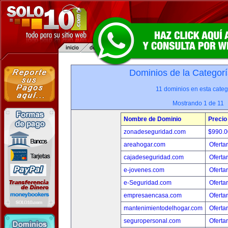
Dominios de la Categorí
11 dominios en esta categ
Mostrando 1 de 11
Nombre de Dominio
Precio
zonadeseguridad.com
$990.
areahogar.com
Oferta
cajadeseguridad.com
Oferta
e-jovenes.com
Oferta
e-Seguridad.com
Oferta
empresaencasa.com
Oferta
mantenimientodelhogar.com
Oferta
seguropersonal.com
Oferta